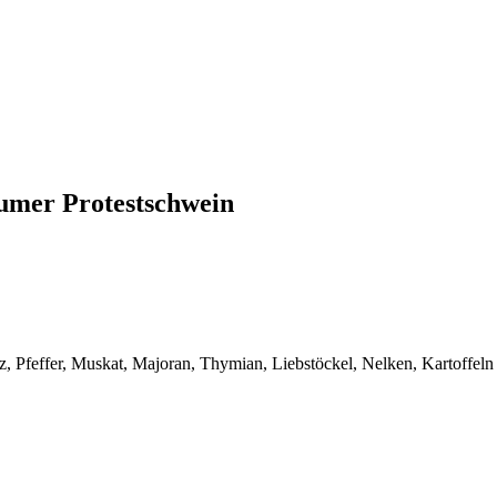
umer Protestschwein
, Pfeffer, Muskat, Majoran, Thymian, Liebstöckel, Nelken, Kartoffeln