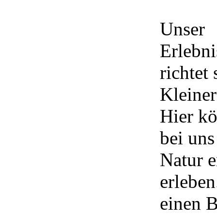
Unser
Erlebn
richtet 
Kleiner
Hier k
bei uns
Natur e
erleben
einen 