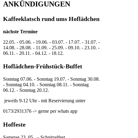
ANKÜNDIGUNGEN
Kaffeeklatsch rund ums Hoflädchen
nächste Termine
22.05. - 05.06. - 19.06. - 03.07. - 17.07. - 31.07. -
14.08. - 28.08. - 11.09. - 25.09. - 09.10. - 23.10. -
06.11. - 20.11. - 04.12. - 18.12.
Hoflädchen-Frühstück-Buffet
Sonntag 07.06. - Sonntag 19.07. - Sonntag 30.08.
- Sonntag 04.10. - Sonntag 08.11. - Sonntag
06.12. - Sonntag 20.12.
jeweils 9-12 Uhr - mit Reservierung unter
0173/2931376 -> gerne per whats app
Hoffeste
Samstag 23. 05. – Schnitzelfest