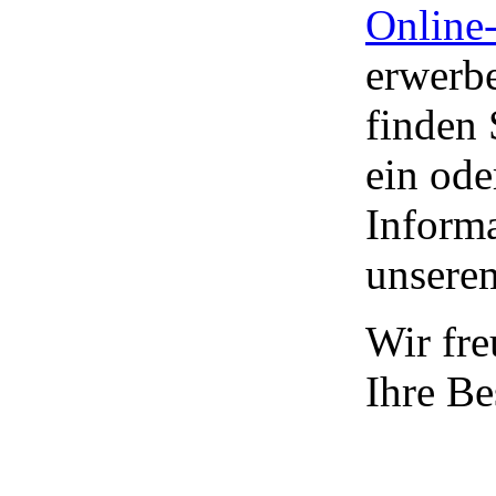
Online
erwerbe
finden 
ein ode
Informa
unsere
Wir fre
Ihre Be