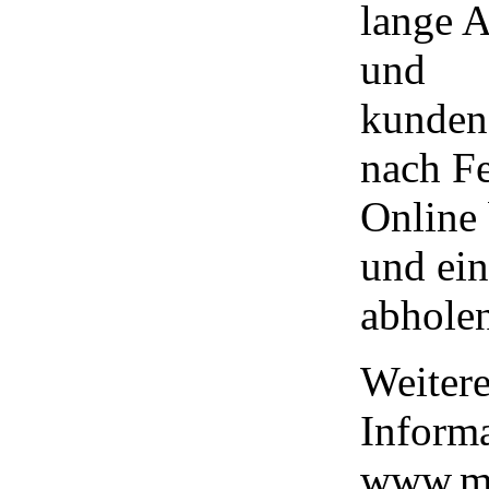
lange 
und
kunden
nach Fe
Online 
und ein
abhole
Weiter
Informa
www.ma