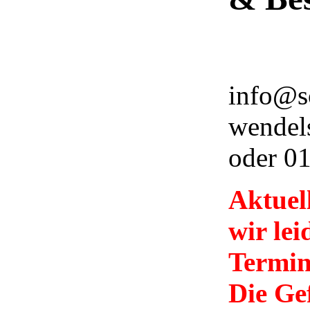
info@s
wendel
oder 0
Aktuel
wir lei
Termin
Die Ge