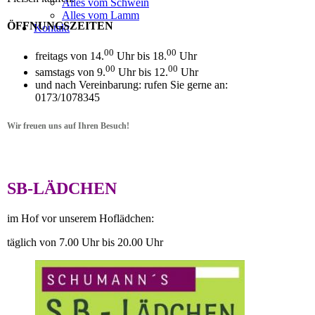
Alles vom Schwein
Alles vom Lamm
ÖFFNUNGSZEITEN
Kontakt
00
00
freitags von 14.
Uhr bis 18.
Uhr
00
00
samstags von 9.
Uhr bis 12.
Uhr
und nach Vereinbarung: rufen Sie gerne an:
0173/1078345
Wir freuen uns auf Ihren Besuch!
SB-LÄDCHEN
im Hof vor unserem Hoflädchen:
täglich von 7.00 Uhr bis 20.00 Uhr