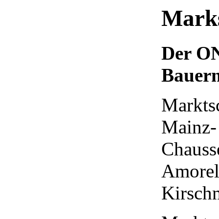
Mark
Der O
Bauer
Markts
Mainz
-
Chauss
Amorel
Kirsch