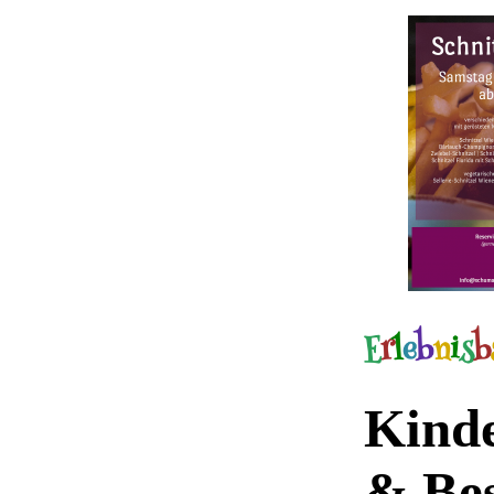
Kinde
& Be